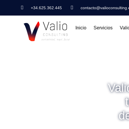
+34.625.362.445
contacto@valioconsulting.
Inicio
Servicios
Vali
Val
de