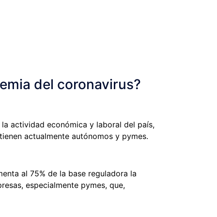
demia del coronavirus?
a actividad económica y laboral del país,
e tienen actualmente autónomos y pymes.
menta al 75% de la base reguladora la
mpresas, especialmente pymes, que,