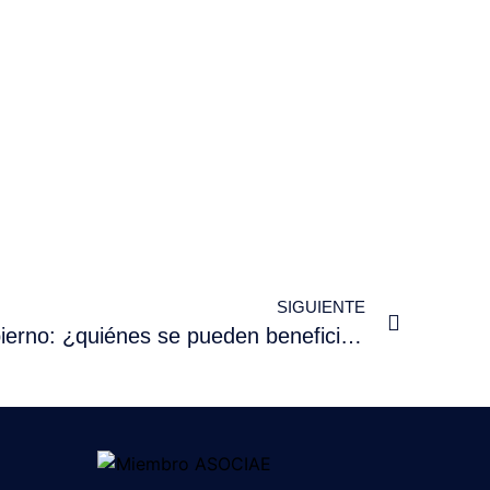
SIGUIENTE
Nueva línea ICO del Gobierno: ¿quiénes se pueden beneficiar de ella?