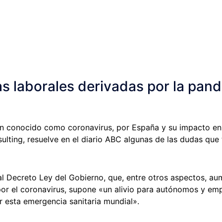
s laborales derivadas por la pan
n conocido como coronavirus, por España y su impacto en l
ulting, resuelve en el diario ABC algunas de las dudas qu
al Decreto Ley del Gobierno, que, entre otros aspectos, au
 por el coronavirus, supone «un alivio para autónomos y e
 esta emergencia sanitaria mundial».