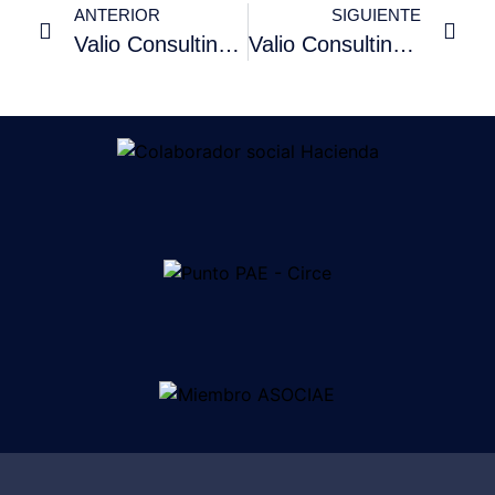
ANTERIOR
SIGUIENTE
Valio Consulting, en Cinco Días: ¿Qué gastos puede deducirse un autónomo en su declaración?
Valio Consulting, en ABC: ¿Cómo tramitar las bajas laborales derivadas por el coronavirus?