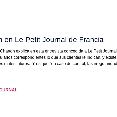
n en Le Petit Journal de Francia
harton explica en esta entrevista concedida a Le Petit Journa
ularios correspondientes lo que sus clientes le indican, y exist
es males futuros. Y es que "en caso de control, las irregularid
JOURNAL