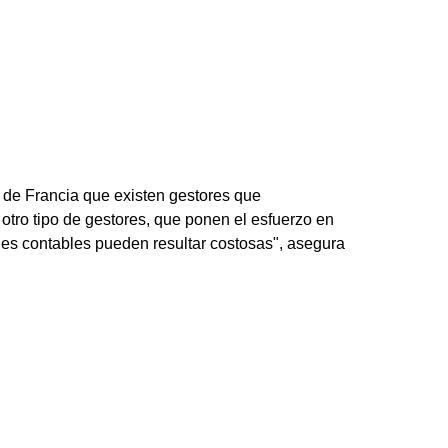
l de Francia que existen gestores que
e otro tipo de gestores, que ponen el esfuerzo en
ades contables pueden resultar costosas", asegura