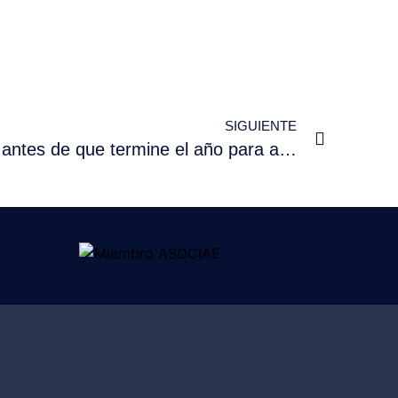
SIGUIENTE
Todo lo que debes hacer antes de que termine el año para ahorrar en la declaración de la Renta