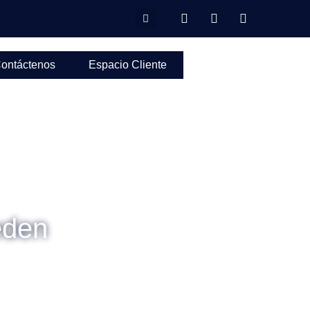
ontáctenos
Espacio Cliente
eden