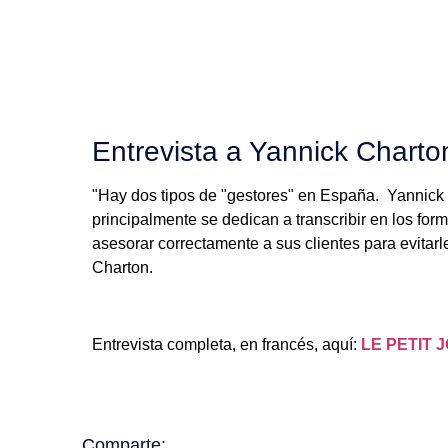
Entrevista a Yannick Charto
"Hay dos tipos de "gestores" en España. Yannick C
principalmente se dedican a transcribir en los form
asesorar correctamente a sus clientes para evitarl
Charton.
Entrevista completa, en francés, aquí:
LE PETIT 
Comparte: