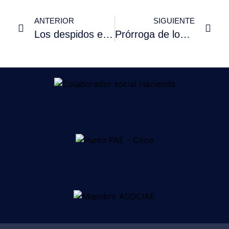
ANTERIOR
SIGUIENTE
Los despidos en la era del Covid-19
Prórroga de los ERTEs hasta enero de 2021