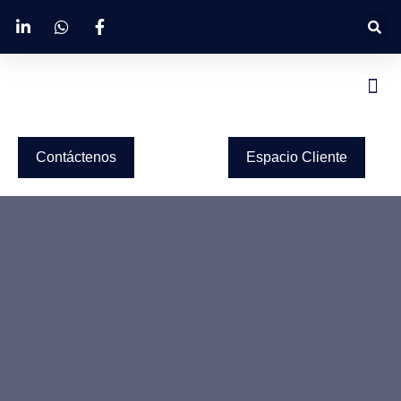
Contáctenos
Espacio Cliente