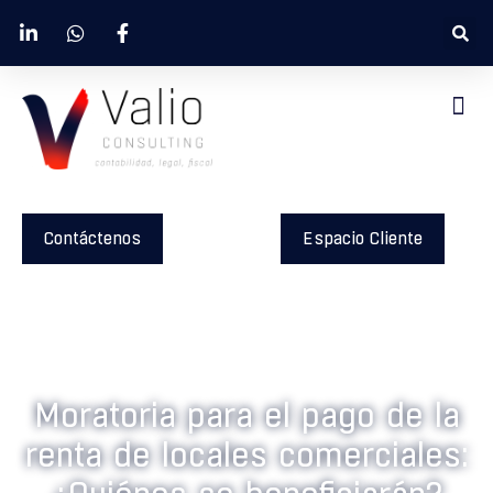
Contáctenos
Espacio Cliente
Moratoria para el pago de la
renta de locales comerciales: