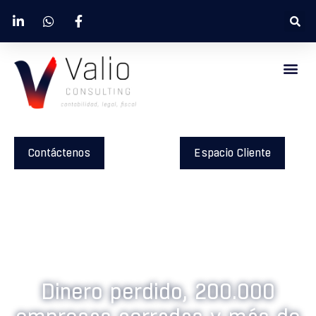
Contáctenos
Espacio Cliente
Dinero perdido, 200.000