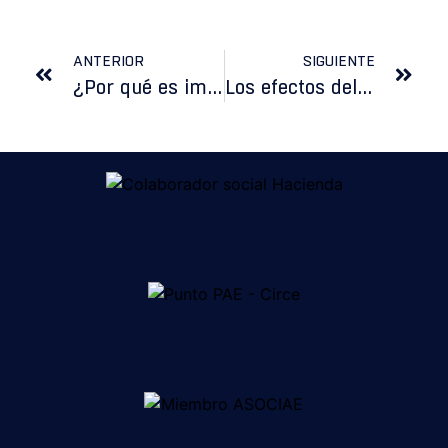
ANTERIOR
SIGUIENTE
¿Por qué es importante que los autónomos y las pymes se digitalicen?
Los efectos del COVID-19. Más de 350.000 bajas de autónomos