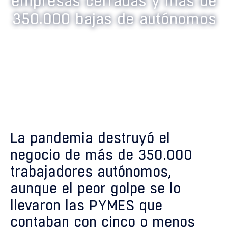
empresas cerradas y más de
350.000 bajas de autónomos
La pandemia destruyó el
negocio de más de 350.000
trabajadores autónomos,
aunque el peor golpe se lo
llevaron las PYMES que
contaban con cinco o menos