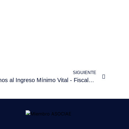
SIGUIENTE
El acceso de los autónomos al Ingreso Mínimo Vital - Fiscal&Laboral