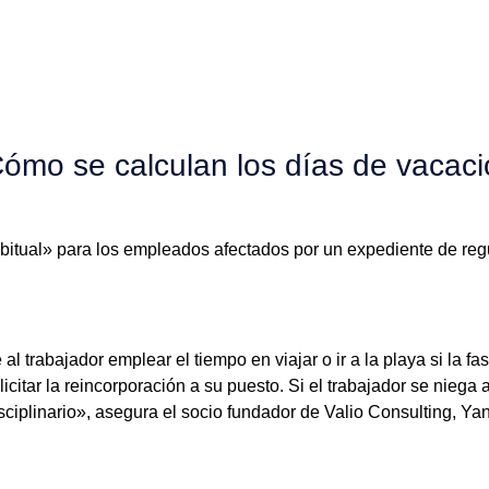
ómo se calculan los días de vacaci
abitual» para los empleados afectados por un expediente de reg
 trabajador emplear el tiempo en viajar o ir a la playa si la f
citar la reincorporación a su puesto. Si el trabajador se niega 
plinario», asegura el socio fundador de Valio Consulting, Ya