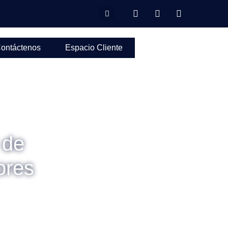
ontáctenos
Espacio Cliente
 de
ores