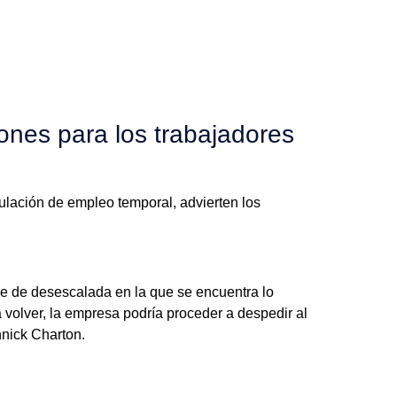
ones para los trabajadores
ulación de empleo temporal, advierten los
ase de desescalada en la que se encuentra lo
a volver, la empresa podría proceder a despedir al
nnick Charton.