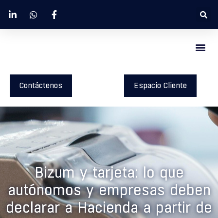
Contáctenos
Espacio Cliente
Bizum y tarjeta: lo que
autónomos y empresas deben
declarar a Hacienda a partir de