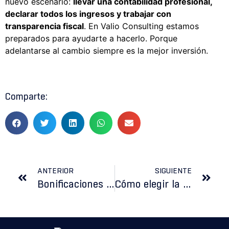
nuevo escenario:
llevar una contabilidad profesional,
declarar todos los ingresos y trabajar con
transparencia fiscal
. En Valio Consulting estamos
preparados para ayudarte a hacerlo. Porque
adelantarse al cambio siempre es la mejor inversión.
Comparte:
ANTERIOR
SIGUIENTE
Bonificaciones y subvenciones activas para empresas y autónomos en 2025
Cómo elegir la mejor forma jurídica para tu negocio en España: autónomo, SL, cooperativa o comunidad de bienes