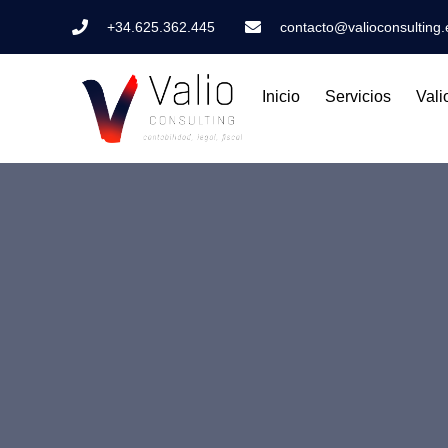
+34.625.362.445
contacto@valioconsulting.
Inicio
Servicios
Vali