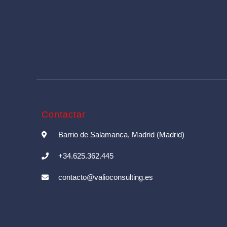
Contactar
Barrio de Salamanca, Madrid (Madrid)
+34.625.362.445
contacto@valioconsulting.es