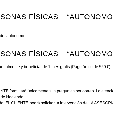
ONAS FÍSICAS – “AUTONOMOS
 del autónomo.
ONAS FÍSICAS – “AUTONOMOS
nualmente y beneficiar de 1 mes gratis (Pago único de 550 €)
TE formulará únicamente sus preguntas por correo. La atención 
s de Hacienda.
a. EL CLIENTE podrá solicitar la intervención de LA ASESORÍA 