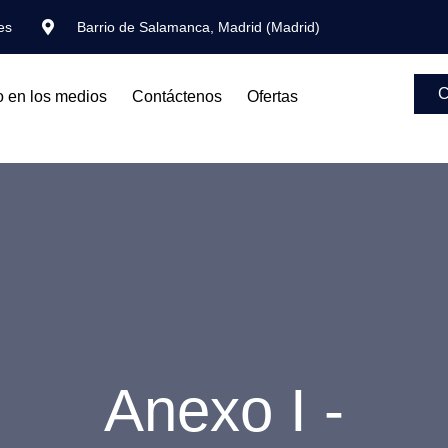
es
Barrio de Salamanca, Madrid (Madrid)
C
o en los medios
Contáctenos
Ofertas
Anexo I -